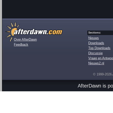
Sections:
Nieuws
Over AfterDawn
Downloads
Feedback
Top Downloads
Discussie
Vraag en Antwoo
Nieuws2.nl
© 1999-2026
AfterDawn is p