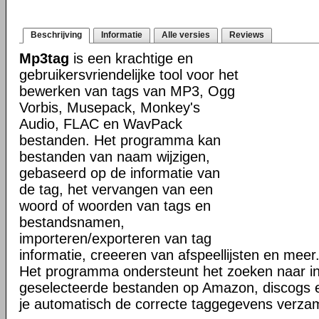
Beschrijving
Informatie
Alle versies
Reviews
Mp3tag
is een krachtige en
gebruikersvriendelijke tool voor het
bewerken van tags van MP3, Ogg
Vorbis, Musepack, Monkey's
Audio, FLAC en WavPack
bestanden. Het programma kan
bestanden van naam wijzigen,
gebaseerd op de informatie van
de tag, het vervangen van een
woord of woorden van tags en
bestandsnamen,
importeren/exporteren van tag
informatie, creeeren van afspeellijsten en meer
Het programma ondersteunt het zoeken naar in
geselecteerde bestanden op Amazon, discogs 
je automatisch de correcte taggegevens verzam