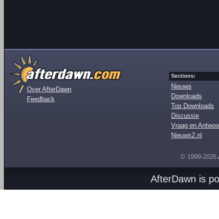
Sections:
Nieuws
Over AfterDawn
Downloads
Feedback
Top Downloads
Discussie
Vraag en Antwoo
Nieuws2.nl
© 1999-2026
AfterDawn is p