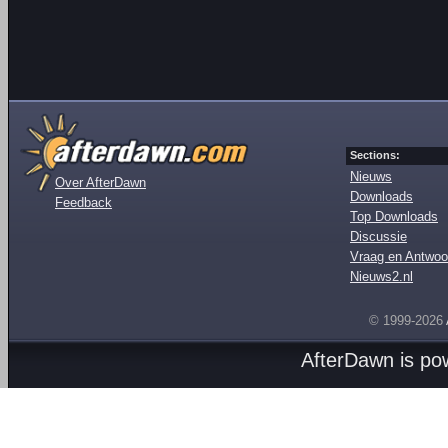
Sections:
Nieuws
Over AfterDawn
Downloads
Feedback
Top Downloads
Discussie
Vraag en Antwoo
Nieuws2.nl
© 1999-2026
AfterDawn is p