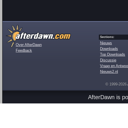
Sections:
Nieuws
Over AfterDawn
Downloads
Feedback
Top Downloads
Discussie
Vraag en Antwoo
Nieuws2.nl
© 1999-2026
AfterDawn is p