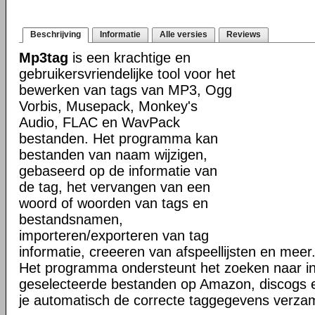
Beschrijving
Informatie
Alle versies
Reviews
Mp3tag
is een krachtige en
gebruikersvriendelijke tool voor het
bewerken van tags van MP3, Ogg
Vorbis, Musepack, Monkey's
Audio, FLAC en WavPack
bestanden. Het programma kan
bestanden van naam wijzigen,
gebaseerd op de informatie van
de tag, het vervangen van een
woord of woorden van tags en
bestandsnamen,
importeren/exporteren van tag
informatie, creeeren van afspeellijsten en meer
Het programma ondersteunt het zoeken naar in
geselecteerde bestanden op Amazon, discogs 
je automatisch de correcte taggegevens verzam