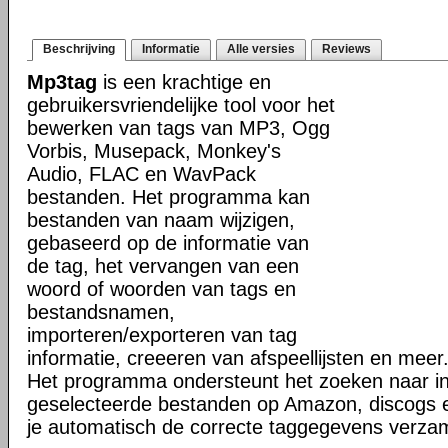
Beschrijving
Informatie
Alle versies
Reviews
Mp3tag
is een krachtige en
gebruikersvriendelijke tool voor het
bewerken van tags van MP3, Ogg
Vorbis, Musepack, Monkey's
Audio, FLAC en WavPack
bestanden. Het programma kan
bestanden van naam wijzigen,
gebaseerd op de informatie van
de tag, het vervangen van een
woord of woorden van tags en
bestandsnamen,
importeren/exporteren van tag
informatie, creeeren van afspeellijsten en meer
Het programma ondersteunt het zoeken naar in
geselecteerde bestanden op Amazon, discogs 
je automatisch de correcte taggegevens verzam