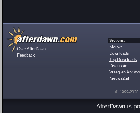
Sections:
Nieuws
Over AfterDawn
Downloads
Feedback
Top Downloads
Discussie
Vraag en Antwoo
Nieuws2.nl
© 1999-2026
AfterDawn is p