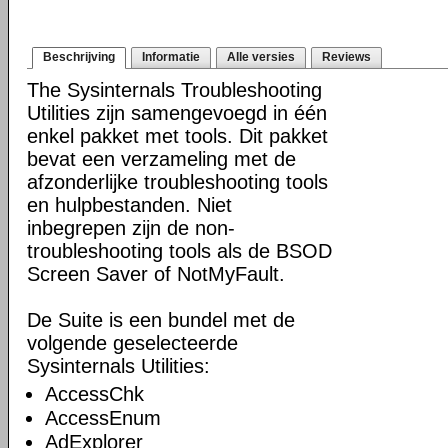
Beschrijving
Informatie
Alle versies
Reviews
The Sysinternals Troubleshooting
Utilities zijn samengevoegd in één
enkel pakket met tools. Dit pakket
bevat een verzameling met de
afzonderlijke troubleshooting tools
en hulpbestanden. Niet
inbegrepen zijn de non-
troubleshooting tools als de BSOD
Screen Saver of NotMyFault.
De Suite is een bundel met de
volgende geselecteerde
Sysinternals Utilities:
AccessChk
AccessEnum
AdExplorer