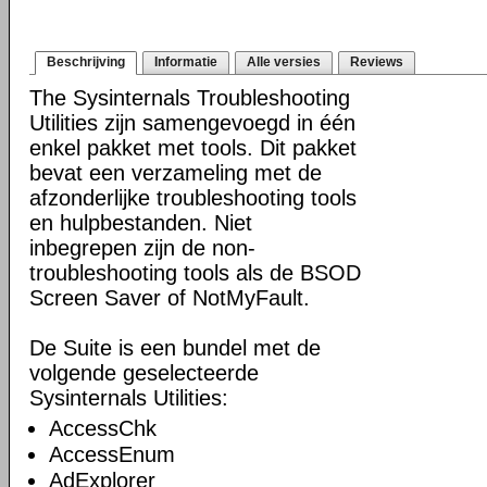
Beschrijving
Informatie
Alle versies
Reviews
The Sysinternals Troubleshooting
Utilities zijn samengevoegd in één
enkel pakket met tools. Dit pakket
bevat een verzameling met de
afzonderlijke troubleshooting tools
en hulpbestanden. Niet
inbegrepen zijn de non-
troubleshooting tools als de BSOD
Screen Saver of NotMyFault.
De Suite is een bundel met de
volgende geselecteerde
Sysinternals Utilities:
AccessChk
AccessEnum
AdExplorer