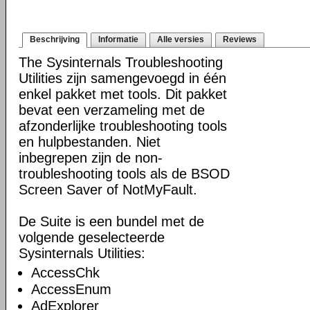
Beschrijving
Informatie
Alle versies
Reviews
The Sysinternals Troubleshooting
Utilities zijn samengevoegd in één
enkel pakket met tools. Dit pakket
bevat een verzameling met de
afzonderlijke troubleshooting tools
en hulpbestanden. Niet
inbegrepen zijn de non-
troubleshooting tools als de BSOD
Screen Saver of NotMyFault.
De Suite is een bundel met de
volgende geselecteerde
Sysinternals Utilities:
AccessChk
AccessEnum
AdExplorer