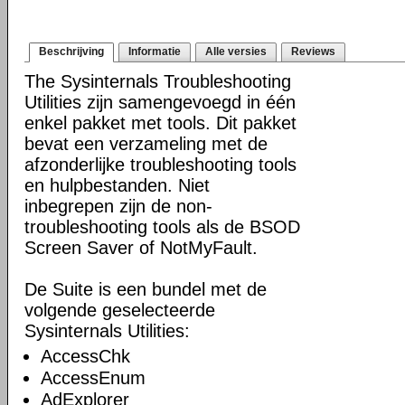
Beschrijving
Informatie
Alle versies
Reviews
The Sysinternals Troubleshooting
Utilities zijn samengevoegd in één
enkel pakket met tools. Dit pakket
bevat een verzameling met de
afzonderlijke troubleshooting tools
en hulpbestanden. Niet
inbegrepen zijn de non-
troubleshooting tools als de BSOD
Screen Saver of NotMyFault.
De Suite is een bundel met de
volgende geselecteerde
Sysinternals Utilities:
AccessChk
AccessEnum
AdExplorer