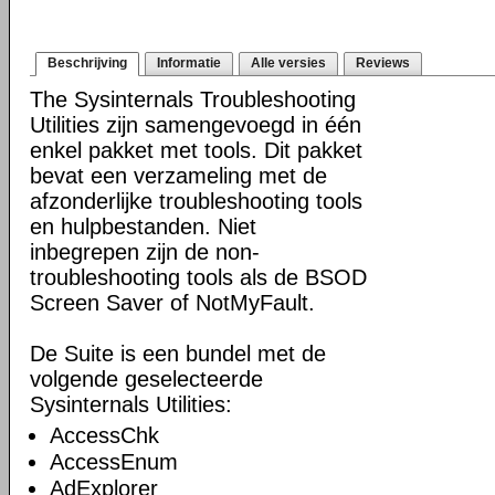
Beschrijving
Informatie
Alle versies
Reviews
The Sysinternals Troubleshooting
Utilities zijn samengevoegd in één
enkel pakket met tools. Dit pakket
bevat een verzameling met de
afzonderlijke troubleshooting tools
en hulpbestanden. Niet
inbegrepen zijn de non-
troubleshooting tools als de BSOD
Screen Saver of NotMyFault.
De Suite is een bundel met de
volgende geselecteerde
Sysinternals Utilities:
AccessChk
AccessEnum
AdExplorer