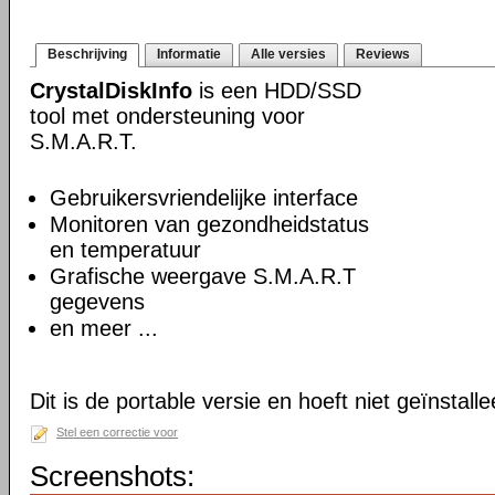
Beschrijving
Informatie
Alle versies
Reviews
CrystalDiskInfo
is een HDD/SSD
tool met ondersteuning voor
S.M.A.R.T.
Gebruikersvriendelijke interface
Monitoren van gezondheidstatus
en temperatuur
Grafische weergave S.M.A.R.T
gegevens
en meer ...
Dit is de portable versie en hoeft niet geïnstall
Stel een correctie voor
Screenshots: