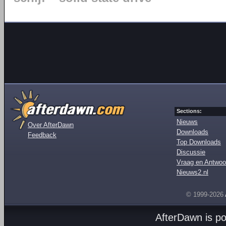
Sections:
Nieuws
Over AfterDawn
Downloads
Feedback
Top Downloads
Discussie
Vraag en Antwoo
Nieuws2.nl
© 1999-2026
AfterDawn is p