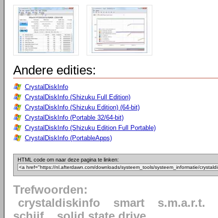
Andere edities:
CrystalDiskInfo
CrystalDiskInfo (Shizuku Full Edition)
CrystalDiskInfo (Shizuku Edition) (64-bit)
CrystalDiskInfo (Portable 32/64-bit)
CrystalDiskInfo (Shizuku Edition Full Portable)
CrystalDiskInfo (PortableApps)
HTML code om naar deze pagina te linken:
Trefwoorden:
crystaldiskinfo
smart
s.m.a.r.t.
schijf
solid state drive