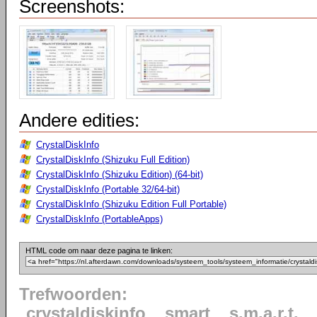
Screenshots:
Andere edities:
CrystalDiskInfo
CrystalDiskInfo (Shizuku Full Edition)
CrystalDiskInfo (Shizuku Edition) (64-bit)
CrystalDiskInfo (Portable 32/64-bit)
CrystalDiskInfo (Shizuku Edition Full Portable)
CrystalDiskInfo (PortableApps)
HTML code om naar deze pagina te linken:
Trefwoorden:
crystaldiskinfo
smart
s.m.a.r.t.