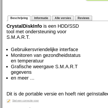
Beschrijving
Informatie
Alle versies
Reviews
CrystalDiskInfo
is een HDD/SSD
tool met ondersteuning voor
S.M.A.R.T.
Gebruikersvriendelijke interface
Monitoren van gezondheidstatus
en temperatuur
Grafische weergave S.M.A.R.T
gegevens
en meer ...
Dit is de portable versie en hoeft niet geïnstall
Stel een correctie voor