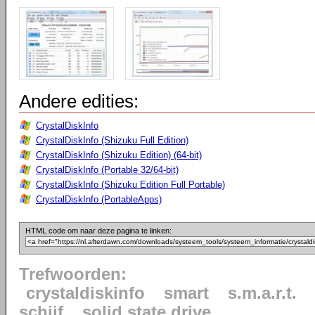
Andere edities:
CrystalDiskInfo
CrystalDiskInfo (Shizuku Full Edition)
CrystalDiskInfo (Shizuku Edition) (64-bit)
CrystalDiskInfo (Portable 32/64-bit)
CrystalDiskInfo (Shizuku Edition Full Portable)
CrystalDiskInfo (PortableApps)
HTML code om naar deze pagina te linken:
Trefwoorden:
crystaldiskinfo
smart
s.m.a.r.t.
schijf
solid state drive