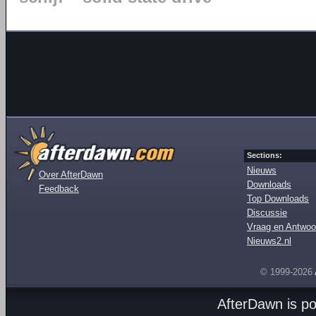
Sections:
Nieuws
Over AfterDawn
Downloads
Feedback
Top Downloads
Discussie
Vraag en Antwoo
Nieuws2.nl
© 1999-2026
AfterDawn is p