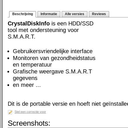
Beschrijving
Informatie
Alle versies
Reviews
CrystalDiskInfo
is een HDD/SSD
tool met ondersteuning voor
S.M.A.R.T.
Gebruikersvriendelijke interface
Monitoren van gezondheidstatus
en temperatuur
Grafische weergave S.M.A.R.T
gegevens
en meer ...
Dit is de portable versie en hoeft niet geïnstall
Stel een correctie voor
Screenshots: