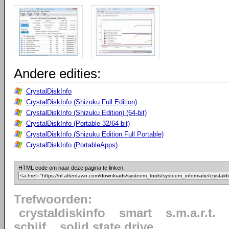
Andere edities:
CrystalDiskInfo
CrystalDiskInfo (Shizuku Full Edition)
CrystalDiskInfo (Shizuku Edition) (64-bit)
CrystalDiskInfo (Portable 32/64-bit)
CrystalDiskInfo (Shizuku Edition Full Portable)
CrystalDiskInfo (PortableApps)
HTML code om naar deze pagina te linken:
Trefwoorden:
crystaldiskinfo
smart
s.m.a.r.t.
schijf
solid state drive