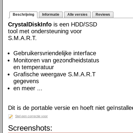
Beschrijving
Informatie
Alle versies
Reviews
CrystalDiskInfo
is een HDD/SSD
tool met ondersteuning voor
S.M.A.R.T.
Gebruikersvriendelijke interface
Monitoren van gezondheidstatus
en temperatuur
Grafische weergave S.M.A.R.T
gegevens
en meer ...
Dit is de portable versie en hoeft niet geïnstall
Stel een correctie voor
Screenshots: