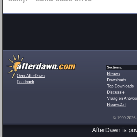
Sections:
Nieuws
Over AfterDawn
Downloads
Feedback
Top Downloads
Discussie
Vraag en Antwoo
Nieuws2.nl
© 1999-2026
AfterDawn is p