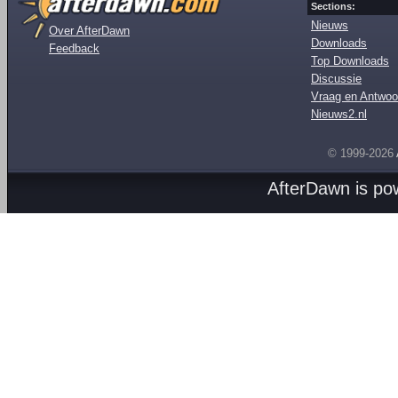
Sections:
Nieuws
Over AfterDawn
Downloads
Feedback
Top Downloads
Discussie
Vraag en Antwoo
Nieuws2.nl
© 1999-2026
AfterDawn is p