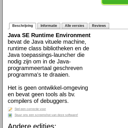
Beschrijving
Informatie
Alle versies
Reviews
Java SE Runtime Environment
bevat de Java vituele machine,
runtime class bibliotheken en de
Java toepassings-launcher die
nodig zijn om in de Java-
programmeertaal geschreven
programma's te draaien.
Het is geen ontwikkel-omgeving
en bevat geen tools als bv.
compilers of debuggers.
Stel een correctie voor
Stuur ons een screenshot van deze software!
Andere edities: