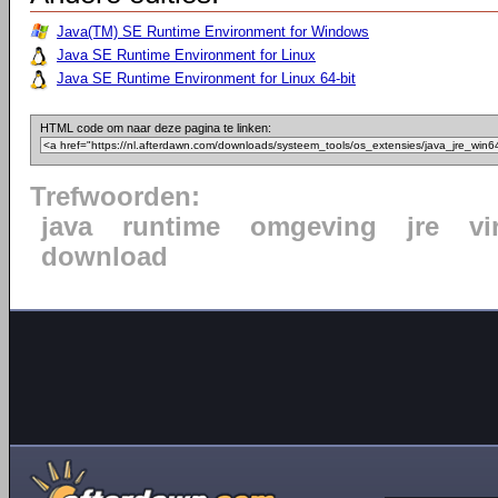
Java(TM) SE Runtime Environment for Windows
Java SE Runtime Environment for Linux
Java SE Runtime Environment for Linux 64-bit
HTML code om naar deze pagina te linken:
Trefwoorden:
java
runtime
omgeving
jre
vi
download