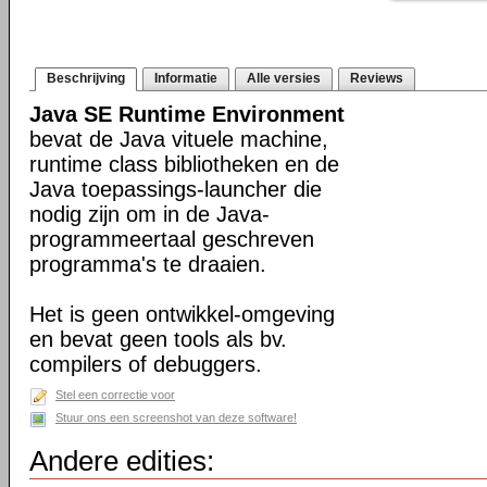
Beschrijving
Informatie
Alle versies
Reviews
Java SE Runtime Environment
bevat de Java vituele machine,
runtime class bibliotheken en de
Java toepassings-launcher die
nodig zijn om in de Java-
programmeertaal geschreven
programma's te draaien.
Het is geen ontwikkel-omgeving
en bevat geen tools als bv.
compilers of debuggers.
Stel een correctie voor
Stuur ons een screenshot van deze software!
Andere edities: