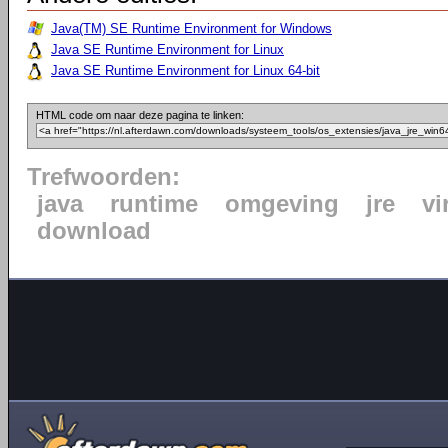
Java(TM) SE Runtime Environment for Windows
Java SE Runtime Environment for Linux
Java SE Runtime Environment for Linux 64-bit
HTML code om naar deze pagina te linken:
Trefwoorden:
java
runtime
omgeving
jre
vi
download