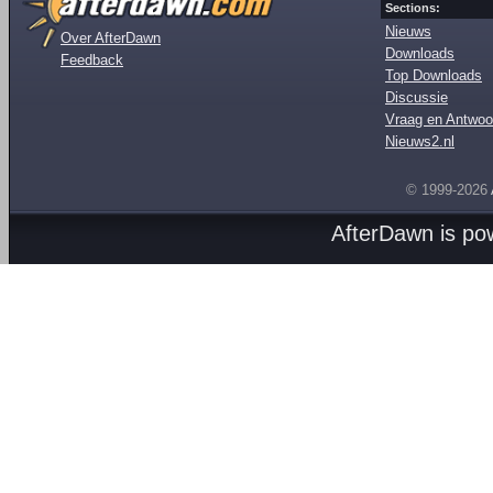
Sections:
Nieuws
Over AfterDawn
Downloads
Feedback
Top Downloads
Discussie
Vraag en Antwoo
Nieuws2.nl
© 1999-2026
AfterDawn is p