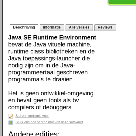
Beschrijving
Informatie
Alle versies
Reviews
Java SE Runtime Environment
bevat de Java vituele machine,
runtime class bibliotheken en de
Java toepassings-launcher die
nodig zijn om in de Java-
programmeertaal geschreven
programma's te draaien.
Het is geen ontwikkel-omgeving
en bevat geen tools als bv.
compilers of debuggers.
Stel een correctie voor
Stuur ons een screenshot van deze software!
Andere edities: