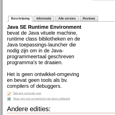
Beschrijving
Informatie
Alle versies
Reviews
Java SE Runtime Environment
bevat de Java vituele machine,
runtime class bibliotheken en de
Java toepassings-launcher die
nodig zijn om in de Java-
programmeertaal geschreven
programma's te draaien.
Het is geen ontwikkel-omgeving
en bevat geen tools als bv.
compilers of debuggers.
Stel een correctie voor
Stuur ons een screenshot van deze software!
Andere edities: