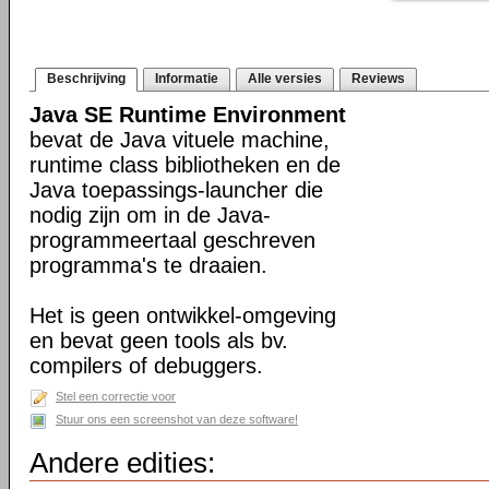
Beschrijving
Informatie
Alle versies
Reviews
Java SE Runtime Environment
bevat de Java vituele machine,
runtime class bibliotheken en de
Java toepassings-launcher die
nodig zijn om in de Java-
programmeertaal geschreven
programma's te draaien.
Het is geen ontwikkel-omgeving
en bevat geen tools als bv.
compilers of debuggers.
Stel een correctie voor
Stuur ons een screenshot van deze software!
Andere edities: