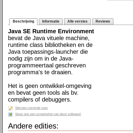
Beschrijving
Informatie
Alle versies
Reviews
Java SE Runtime Environment
bevat de Java vituele machine,
runtime class bibliotheken en de
Java toepassings-launcher die
nodig zijn om in de Java-
programmeertaal geschreven
programma's te draaien.
Het is geen ontwikkel-omgeving
en bevat geen tools als bv.
compilers of debuggers.
Stel een correctie voor
Stuur ons een screenshot van deze software!
Andere edities: