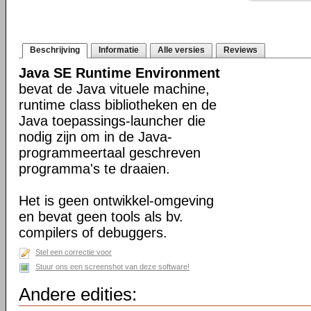
Beschrijving
Informatie
Alle versies
Reviews
Java SE Runtime Environment
bevat de Java vituele machine,
runtime class bibliotheken en de
Java toepassings-launcher die
nodig zijn om in de Java-
programmeertaal geschreven
programma's te draaien.
Het is geen ontwikkel-omgeving
en bevat geen tools als bv.
compilers of debuggers.
Stel een correctie voor
Stuur ons een screenshot van deze software!
Andere edities: