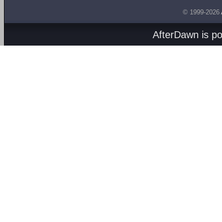
© 1999-2026
AfterDawn is p