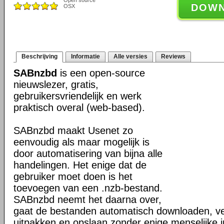
Open source
DOW
OSX
Beschrijving
Informatie
Alle versies
Reviews
SABnzbd
is een open-source
nieuwslezer, gratis,
gebruikersvriendelijk en werk
praktisch overal (web-based).
SABnzbd maakt Usenet zo
eenvoudig als maar mogelijk is
door automatisering van bijna alle
handelingen. Het enige dat de
gebruiker moet doen is het
toevoegen van een .nzb-bestand.
SABnzbd neemt het daarna over,
gaat de bestanden automatisch downloaden, ver
uitpakken en opslaan zonder enige menselijke in