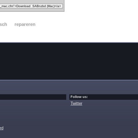
sch
repareren
Follow us:
Twitter
rd