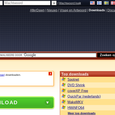
|
Wachtwoord kwijt
AfterDawn
|
Nieuws
|
Vraag en Antwoord
|
Downloads
|
Discu
Top downloads
X
rsie)
downloaden.
Spotnet
DVD Shrink
coverXP Free
QuickPar (nederlands)
NLOAD
MakeMKV
HWiNFO64
Meer top downloads