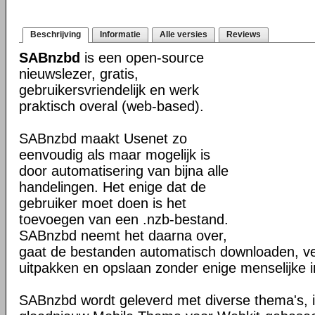
Beschrijving
Informatie
Alle versies
Reviews
SABnzbd
is een open-source
nieuwslezer, gratis,
gebruikersvriendelijk en werk
praktisch overal (web-based).
SABnzbd maakt Usenet zo
eenvoudig als maar mogelijk is
door automatisering van bijna alle
handelingen. Het enige dat de
gebruiker moet doen is het
toevoegen van een .nzb-bestand.
SABnzbd neemt het daarna over,
gaat de bestanden automatisch downloaden, ver
uitpakken en opslaan zonder enige menselijke in
SABnzbd wordt geleverd met diverse thema's, i