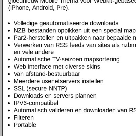
gloednieuw Mobile Thema voor Webkit-gebase
(iPhone, Android, Pre).
Volledige geautomatiseerde downloads
NZB-bestanden oppikken uit een special map
Par2-herstellen en uitpakken naar bepaalde
Verwerken van RSS feeds van sites als nzbm
en vele andere
Automatische TV-seizoen mapsortering
Web interface met diverse skins
Van afstand-bestuurbaar
Meerdere usenetservers instellen
SSL (secure-NNTP)
Downloads en servers plannen
IPV6-compatibel
Automatisch valideren en downloaden van R
Filteren
Portable