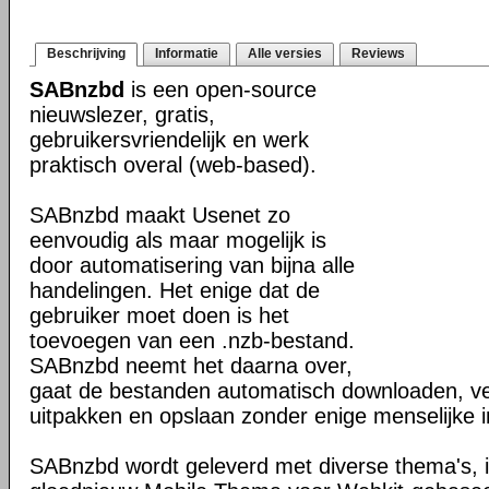
Beschrijving
Informatie
Alle versies
Reviews
SABnzbd
is een open-source
nieuwslezer, gratis,
gebruikersvriendelijk en werk
praktisch overal (web-based).
SABnzbd maakt Usenet zo
eenvoudig als maar mogelijk is
door automatisering van bijna alle
handelingen. Het enige dat de
gebruiker moet doen is het
toevoegen van een .nzb-bestand.
SABnzbd neemt het daarna over,
gaat de bestanden automatisch downloaden, ver
uitpakken en opslaan zonder enige menselijke in
SABnzbd wordt geleverd met diverse thema's, i