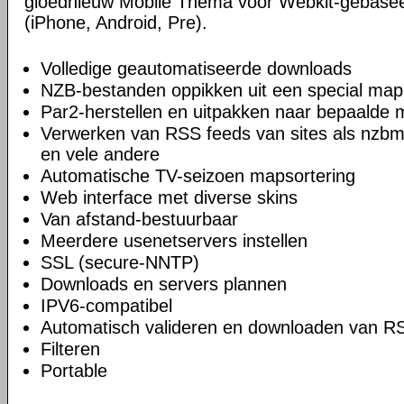
gloednieuw Mobile Thema voor Webkit-gebase
(iPhone, Android, Pre).
Volledige geautomatiseerde downloads
NZB-bestanden oppikken uit een special map
Par2-herstellen en uitpakken naar bepaalde
Verwerken van RSS feeds van sites als nzbm
en vele andere
Automatische TV-seizoen mapsortering
Web interface met diverse skins
Van afstand-bestuurbaar
Meerdere usenetservers instellen
SSL (secure-NNTP)
Downloads en servers plannen
IPV6-compatibel
Automatisch valideren en downloaden van R
Filteren
Portable