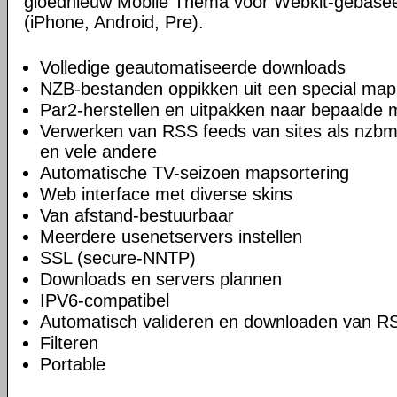
gloednieuw Mobile Thema voor Webkit-gebase
(iPhone, Android, Pre).
Volledige geautomatiseerde downloads
NZB-bestanden oppikken uit een special map
Par2-herstellen en uitpakken naar bepaalde
Verwerken van RSS feeds van sites als nzbm
en vele andere
Automatische TV-seizoen mapsortering
Web interface met diverse skins
Van afstand-bestuurbaar
Meerdere usenetservers instellen
SSL (secure-NNTP)
Downloads en servers plannen
IPV6-compatibel
Automatisch valideren en downloaden van R
Filteren
Portable