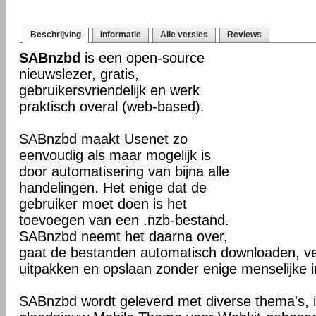
Beschrijving
Informatie
Alle versies
Reviews
SABnzbd
is een open-source
nieuwslezer, gratis,
gebruikersvriendelijk en werk
praktisch overal (web-based).
SABnzbd maakt Usenet zo
eenvoudig als maar mogelijk is
door automatisering van bijna alle
handelingen. Het enige dat de
gebruiker moet doen is het
toevoegen van een .nzb-bestand.
SABnzbd neemt het daarna over,
gaat de bestanden automatisch downloaden, ver
uitpakken en opslaan zonder enige menselijke in
SABnzbd wordt geleverd met diverse thema's, i