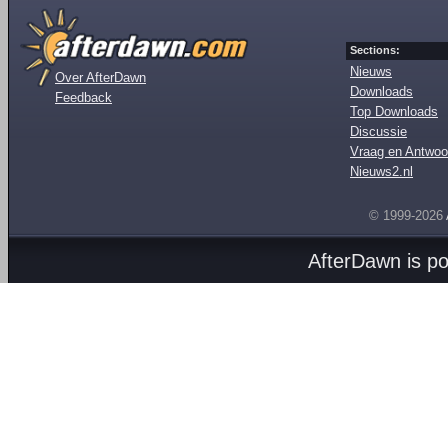
Sections:
Nieuws
Over AfterDawn
Downloads
Feedback
Top Downloads
Discussie
Vraag en Antwoo
Nieuws2.nl
© 1999-2026
AfterDawn is p