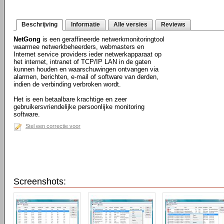
Beschrijving
Informatie
Alle versies
Reviews
NetGong
is een geraffineerde netwerkmonitoringtool
waarmee netwerkbeheerders, webmasters en
Internet service providers ieder netwerkapparaat op
het internet, intranet of TCP/IP LAN in de gaten
kunnen houden en waarschuwingen ontvangen via
alarmen, berichten, e-mail of software van derden,
indien de verbinding verbroken wordt.
Het is een betaalbare krachtige en zeer
gebruikersvriendelijke persoonlijke monitoring
software.
Stel een correctie voor
Screenshots: