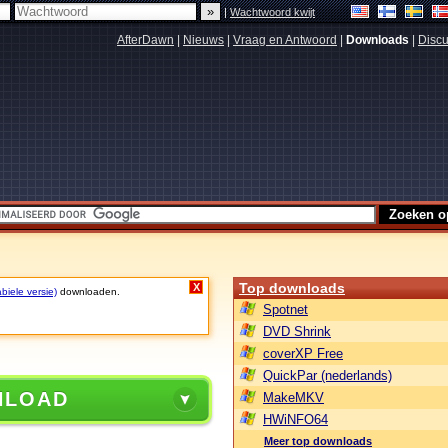
|
Wachtwoord kwijt
AfterDawn
|
Nieuws
|
Vraag en Antwoord
|
Downloads
|
Discu
Top downloads
X
biele versie)
downloaden.
Spotnet
DVD Shrink
coverXP Free
QuickPar (nederlands)
NLOAD
MakeMKV
HWiNFO64
Meer top downloads