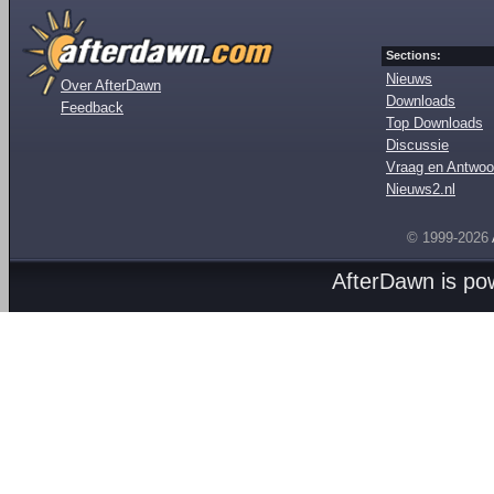
Sections:
Nieuws
Over AfterDawn
Downloads
Feedback
Top Downloads
Discussie
Vraag en Antwoo
Nieuws2.nl
© 1999-2026
AfterDawn is p