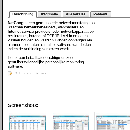
Beschrijving
Informatie
Alle versies
Reviews
NetGong
is een geraffineerde netwerkmonitoringtool
waarmee netwerkbeheerders, webmasters en
Internet service providers ieder netwerkapparaat op
het internet, intranet of TCP/IP LAN in de gaten
kunnen houden en waarschuwingen ontvangen via
alarmen, berichten, e-mail of software van derden,
indien de verbinding verbroken wordt.
Het is een betaalbare krachtige en zeer
gebruikersvriendelijke persoonlijke monitoring
software.
Stel een correctie voor
Screenshots: