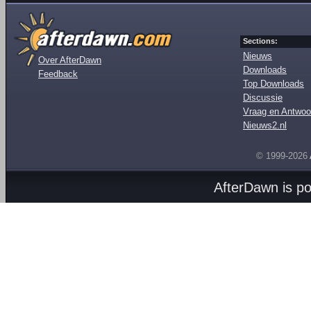
Sections:
Nieuws
Over AfterDawn
Downloads
Feedback
Top Downloads
Discussie
Vraag en Antwoo
Nieuws2.nl
© 1999-2026
AfterDawn is p