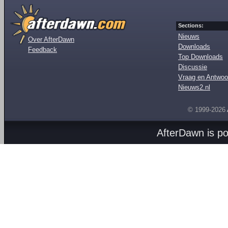
Sections:
Nieuws
Over AfterDawn
Downloads
Feedback
Top Downloads
Discussie
Vraag en Antwoo
Nieuws2.nl
© 1999-2026
AfterDawn is p