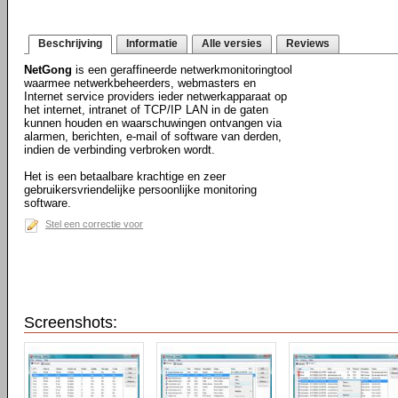
Beschrijving
Informatie
Alle versies
Reviews
NetGong
is een geraffineerde netwerkmonitoringtool
waarmee netwerkbeheerders, webmasters en
Internet service providers ieder netwerkapparaat op
het internet, intranet of TCP/IP LAN in de gaten
kunnen houden en waarschuwingen ontvangen via
alarmen, berichten, e-mail of software van derden,
indien de verbinding verbroken wordt.
Het is een betaalbare krachtige en zeer
gebruikersvriendelijke persoonlijke monitoring
software.
Stel een correctie voor
Screenshots: