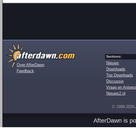
Sections:
Nieuws
Over AfterDawn
Downloads
Feedback
Top Downloads
Discussie
Vraag en Antwoo
Nieuws2.nl
© 1999-2026
AfterDawn is p