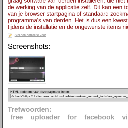
graag software van derden installeren, die niet 
de werking van de applicatie zelf. Dit kan een t
van je browser startpagina of standaard zoekm
programma's van derden. Het is dus een kwest
tijdens de installatie en de ongewenste items ni
Stel een correctie voor
Screenshots:
HTML code om naar deze pagina te linken:
Trefwoorden:
free
uploader
for
facebook
v