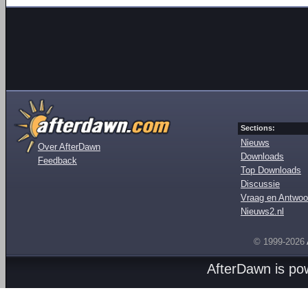
Sections:
Nieuws
Over AfterDawn
Downloads
Feedback
Top Downloads
Discussie
Vraag en Antwoo
Nieuws2.nl
© 1999-2026
AfterDawn is p