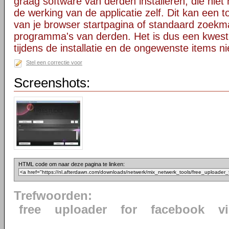
graag software van derden installeren, die niet 
de werking van de applicatie zelf. Dit kan een t
van je browser startpagina of standaard zoekm
programma's van derden. Het is dus een kwest
tijdens de installatie en de ongewenste items ni
Stel een correctie voor
Screenshots:
HTML code om naar deze pagina te linken:
Trefwoorden:
free
uploader
for
facebook
v