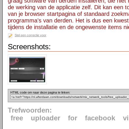
graag software van derden installeren, die niet 
de werking van de applicatie zelf. Dit kan een t
van je browser startpagina of standaard zoekm
programma's van derden. Het is dus een kwest
tijdens de installatie en de ongewenste items ni
Stel een correctie voor
Screenshots:
HTML code om naar deze pagina te linken:
Trefwoorden:
free
uploader
for
facebook
v