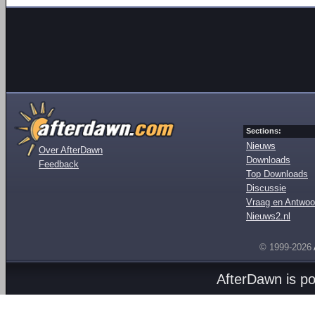
Sections:
Nieuws
Over AfterDawn
Downloads
Feedback
Top Downloads
Discussie
Vraag en Antwoo
Nieuws2.nl
© 1999-2026
AfterDawn is p