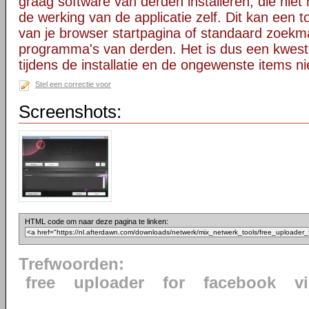
graag software van derden installeren, die niet 
de werking van de applicatie zelf. Dit kan een t
van je browser startpagina of standaard zoekm
programma's van derden. Het is dus een kwest
tijdens de installatie en de ongewenste items ni
Stel een correctie voor
Screenshots:
HTML code om naar deze pagina te linken:
Trefwoorden:
free
uploader
for
facebook
v