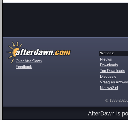
Sections:
Nieuws
Over AfterDawn
Downloads
Feedback
Top Downloads
Discussie
Vraag en Antwoo
Nieuws2.nl
© 1999-2026
AfterDawn is p