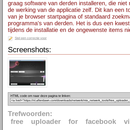
graag software van derden installeren, die niet 
de werking van de applicatie zelf. Dit kan een t
van je browser startpagina of standaard zoekm
programma's van derden. Het is dus een kwest
tijdens de installatie en de ongewenste items ni
Stel een correctie voor
Screenshots:
HTML code om naar deze pagina te linken:
Trefwoorden:
free
uploader
for
facebook
v