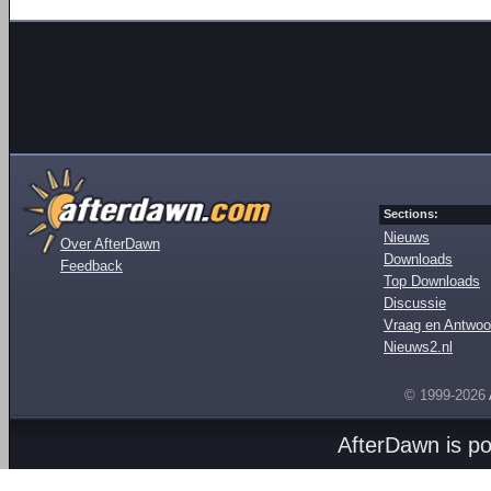
Sections:
Nieuws
Over AfterDawn
Downloads
Feedback
Top Downloads
Discussie
Vraag en Antwoo
Nieuws2.nl
© 1999-2026
AfterDawn is p