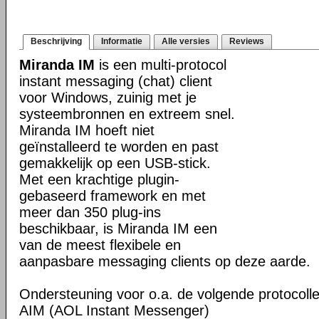
Beschrijving
Informatie
Alle versies
Reviews
Miranda IM
is een multi-protocol
instant messaging (chat) client
voor Windows, zuinig met je
systeembronnen en extreem snel.
Miranda IM hoeft niet
geïnstalleerd te worden en past
gemakkelijk op een USB-stick.
Met een krachtige plugin-
gebaseerd framework en met
meer dan 350 plug-ins
beschikbaar, is Miranda IM een
van de meest flexibele en
aanpasbare messaging clients op deze aarde.
Ondersteuning voor o.a. de volgende protocolle
AIM (AOL Instant Messenger)