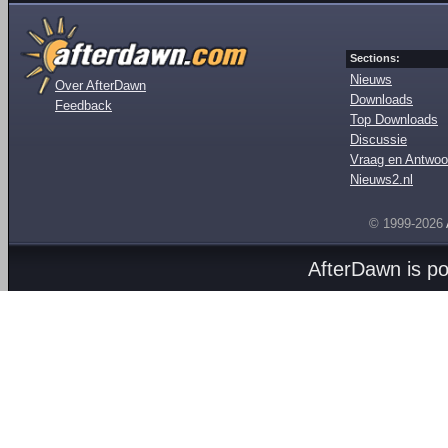
Sections:
Nieuws
Over AfterDawn
Downloads
Feedback
Top Downloads
Discussie
Vraag en Antwoo
Nieuws2.nl
© 1999-2026
AfterDawn is p