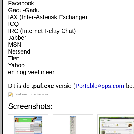
Facebook
Gadu-Gadu
IAX (Inter-Asterisk Exchange)
ICQ
IRC (Internet Relay Chat)
Jabber
MSN
Netsend
Tlen
Yahoo
en nog veel meer ...
Dit is de
.paf.exe
versie (
PortableApps.com
bes
Stel een correctie voor
Screenshots: