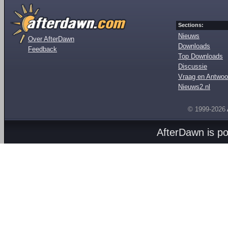
Sections:
Nieuws
Over AfterDawn
Downloads
Feedback
Top Downloads
Discussie
Vraag en Antwoo
Nieuws2.nl
© 1999-2026
AfterDawn is p