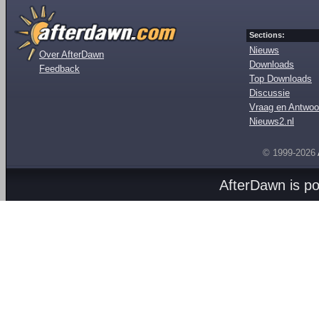
Sections:
Nieuws
Over AfterDawn
Downloads
Feedback
Top Downloads
Discussie
Vraag en Antwoo
Nieuws2.nl
© 1999-2026
AfterDawn is p