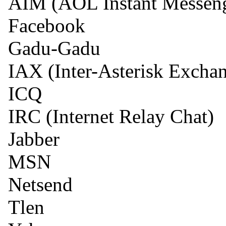
AIM (AOL Instant Messen
Facebook
Gadu-Gadu
IAX (Inter-Asterisk Excha
ICQ
IRC (Internet Relay Chat)
Jabber
MSN
Netsend
Tlen