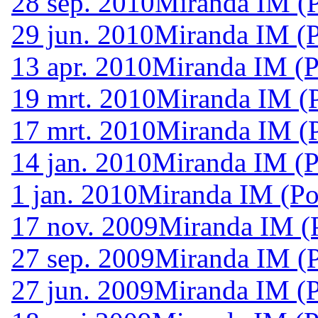
28 sep. 2010
Miranda IM (P
29 jun. 2010
Miranda IM (P
13 apr. 2010
Miranda IM (P
19 mrt. 2010
Miranda IM (P
17 mrt. 2010
Miranda IM (P
14 jan. 2010
Miranda IM (P
1 jan. 2010
Miranda IM (Po
17 nov. 2009
Miranda IM (P
27 sep. 2009
Miranda IM (P
27 jun. 2009
Miranda IM (P