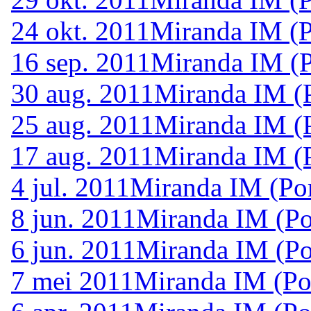
24 okt. 2011
Miranda IM (P
16 sep. 2011
Miranda IM (P
30 aug. 2011
Miranda IM (P
25 aug. 2011
Miranda IM (P
17 aug. 2011
Miranda IM (P
4 jul. 2011
Miranda IM (Por
8 jun. 2011
Miranda IM (Po
6 jun. 2011
Miranda IM (Po
7 mei 2011
Miranda IM (Po