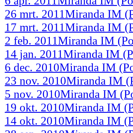
6 apr. 2011
Miranda IM (Po
26 mrt. 2011
Miranda IM (P
17 mrt. 2011
Miranda IM (P
2 feb. 2011
Miranda IM (Po
14 jan. 2011
Miranda IM (P
6 dec. 2010
Miranda IM (Po
23 nov. 2010
Miranda IM (P
5 nov. 2010
Miranda IM (Po
19 okt. 2010
Miranda IM (P
14 okt. 2010
Miranda IM (P