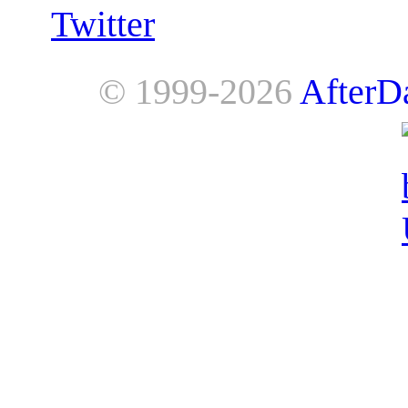
Twitter
© 1999-2026
AfterD
AfterDawn is powered by