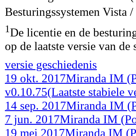
Besturingssystemen
Vista 
1
De licentie en de besturin
op de laatste versie van de 
versie geschiedenis
19 okt. 2017
Miranda IM (P
v0.10.75
(Laatste stabiele v
14 sep. 2017
Miranda IM (P
7 jun. 2017
Miranda IM (Po
19 mei 2017
Miranda IM (P