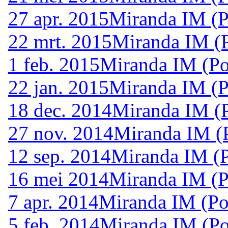
27 apr. 2015
Miranda IM (P
22 mrt. 2015
Miranda IM (P
1 feb. 2015
Miranda IM (Po
22 jan. 2015
Miranda IM (P
18 dec. 2014
Miranda IM (P
27 nov. 2014
Miranda IM (
12 sep. 2014
Miranda IM (P
16 mei 2014
Miranda IM (P
7 apr. 2014
Miranda IM (Po
5 feb. 2014
Miranda IM (Po