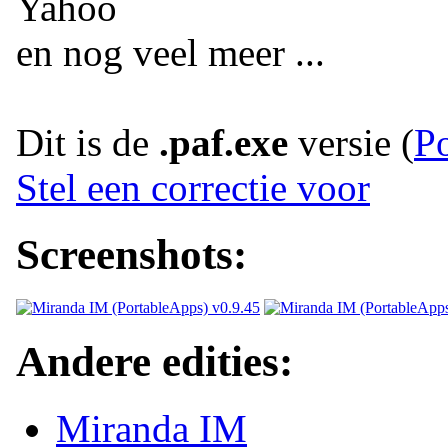
Yahoo
en nog veel meer ...
Dit is de
.paf.exe
versie (
P
Stel een correctie voor
Screenshots:
Andere edities:
Miranda IM