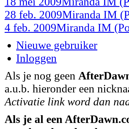
18 mei 2009
Miranda IM (P
28 feb. 2009
Miranda IM (P
4 feb. 2009
Miranda IM (Po
Nieuwe gebruiker
Inloggen
Als je nog geen
AfterDaw
a.u.b. hieronder een nickna
Activatie link word dan naa
Als je al een AfterDawn.