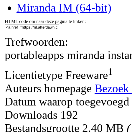
Miranda IM (64-bit)
HTML code om naar deze pagina te linken:
Trefwoorden:
portableapps
miranda
insta
1
Licentietype
Freeware
Auteurs homepage
Bezoek 
Datum waarop toegevoegd
Downloads
192
Bestandsgrootte
2.40 MB