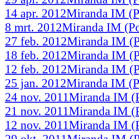
14 apr. 2012
Miranda IM (P
8 mrt. 2012
Miranda IM (Po
27 feb. 2012
Miranda IM (P
18 feb. 2012
Miranda IM (P
12 feb. 2012
Miranda IM (P
25 jan. 2012
Miranda IM (P
24 nov. 2011
Miranda IM (P
21 nov. 2011
Miranda IM (P
12 nov. 2011
Miranda IM (P
29 okt. 2011
Miranda IM (P