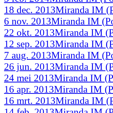
18 dec. 2013
Miranda IM (P
6 nov. 2013
Miranda IM (Po
22 okt. 2013
Miranda IM (P
12 sep. 2013
Miranda IM (P
7 aug. 2013
Miranda IM (Po
26 jun. 2013
Miranda IM (P
24 mei 2013
Miranda IM (P
16 apr. 2013
Miranda IM (P
16 mrt. 2013
Miranda IM (P
14 feb. 2013
Miranda IM (P