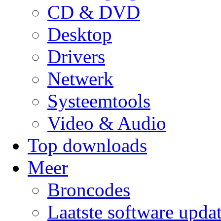
CD & DVD
Desktop
Drivers
Netwerk
Systeemtools
Video & Audio
Top downloads
Meer
Broncodes
Laatste software upda