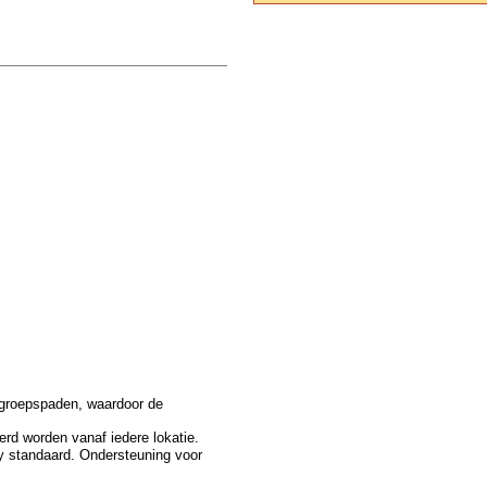
 groepspaden, waardoor de
rd worden vanaf iedere lokatie.
y standaard. Ondersteuning voor