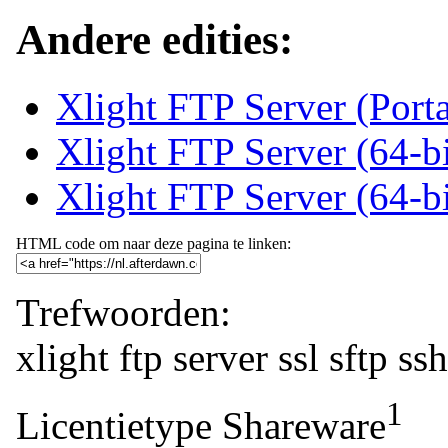
Andere edities:
Xlight FTP Server (Porta
Xlight FTP Server (64-bi
Xlight FTP Server (64-bi
HTML code om naar deze pagina te linken:
Trefwoorden:
xlight
ftp
server
ssl
sftp
ss
1
Licentietype
Shareware