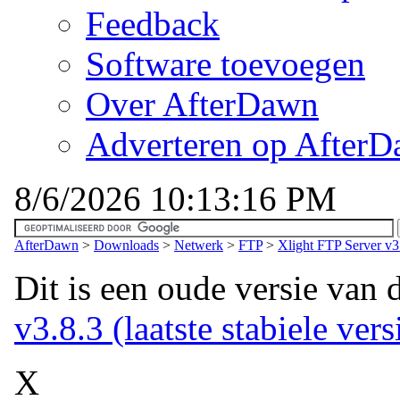
Feedback
Software toevoegen
Over AfterDawn
Adverteren op After
8/6/2026 10:13:16 PM
AfterDawn
>
Downloads
>
Netwerk
>
FTP
>
Xlight FTP Server v3
Dit is een oude versie van 
v3.8.3 (laatste stabiele vers
X