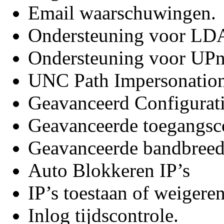
Email waarschuwingen.
Ondersteuning voor LD
Ondersteuning voor UPn
UNC Path Impersonation
Geavanceerd Configurat
Geavanceerde toegangsco
Geavanceerde bandbreed
Auto Blokkeren IP’s
IP’s toestaan of weigeren
Inlog tijdscontrole.