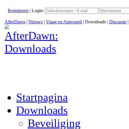
Registreren
|
Login:
AfterDawn
|
Nieuws
|
Vraag en Antwoord
|
Downloads
|
Discussie
Startpagina
Downloads
Beveiliging