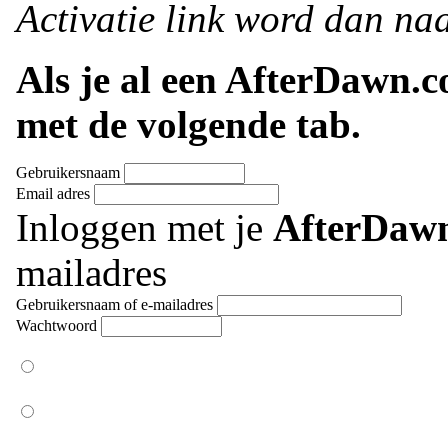
Activatie link word dan naa
Als je al een AfterDawn.
met de volgende tab.
Gebruikersnaam
Email adres
Inloggen met je
AfterDaw
mailadres
Gebruikersnaam of e-mailadres
Wachtwoord