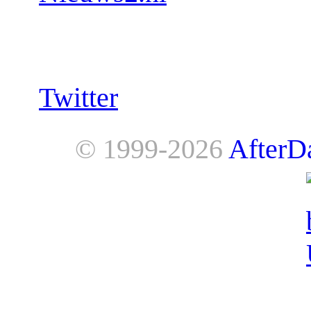
Follow us:
Twitter
© 1999-2026
AfterD
AfterDawn is powered by