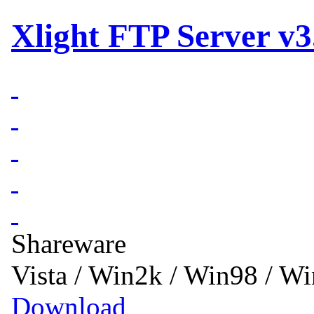
Xlight FTP Server v3
Shareware
Vista / Win2k / Win98 / 
Download