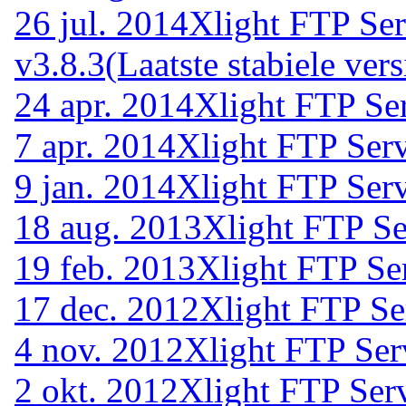
26 jul. 2014
Xlight FTP Ser
v3.8.3
(Laatste stabiele vers
24 apr. 2014
Xlight FTP Ser
7 apr. 2014
Xlight FTP Serv
9 jan. 2014
Xlight FTP Serv
18 aug. 2013
Xlight FTP Se
19 feb. 2013
Xlight FTP Se
17 dec. 2012
Xlight FTP Se
4 nov. 2012
Xlight FTP Ser
2 okt. 2012
Xlight FTP Serv