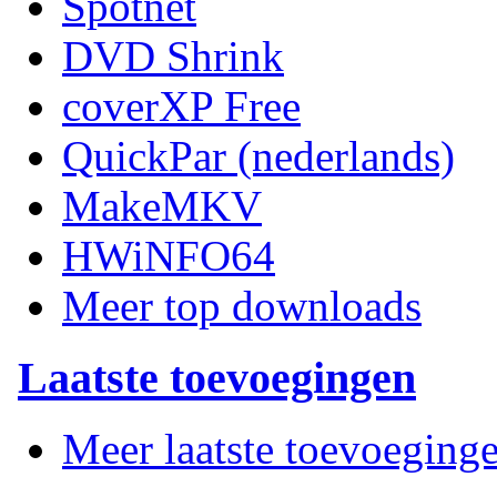
Spotnet
DVD Shrink
coverXP Free
QuickPar (nederlands)
MakeMKV
HWiNFO64
Meer top downloads
Laatste toevoegingen
Meer laatste toevoeging