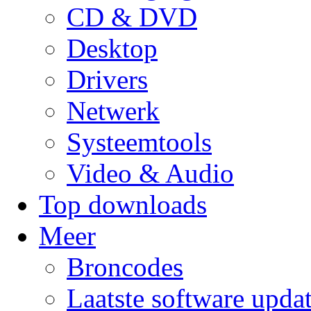
CD & DVD
Desktop
Drivers
Netwerk
Systeemtools
Video & Audio
Top downloads
Meer
Broncodes
Laatste software upda