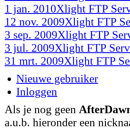
1 jan. 2010
Xlight FTP Serv
12 nov. 2009
Xlight FTP Se
3 sep. 2009
Xlight FTP Ser
3 jul. 2009
Xlight FTP Serv
31 mrt. 2009
Xlight FTP Se
Nieuwe gebruiker
Inloggen
Als je nog geen
AfterDaw
a.u.b. hieronder een nickna