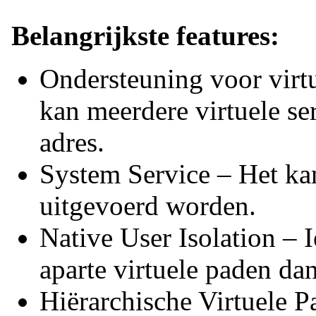
Belangrijkste features:
Ondersteuning voor virtu
kan meerdere virtuele se
adres.
System Service – Het ka
uitgevoerd worden.
Native User Isolation – 
aparte virtuele paden da
Hiërarchische Virtuele P