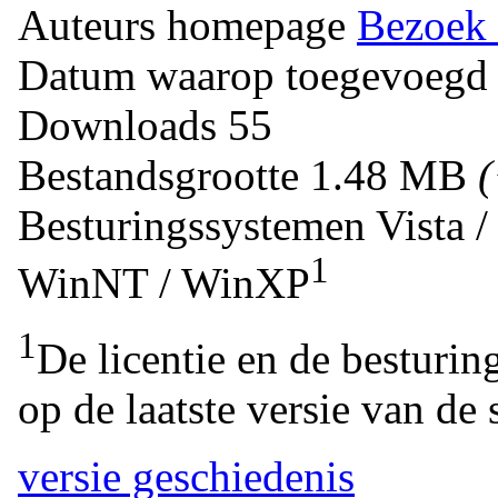
Auteurs homepage
Bezoek 
Datum waarop toegevoegd
Downloads
55
Bestandsgrootte
1.48 MB
Besturingssystemen
Vista 
1
WinNT / WinXP
1
De licentie en de besturin
op de laatste versie van de 
versie geschiedenis