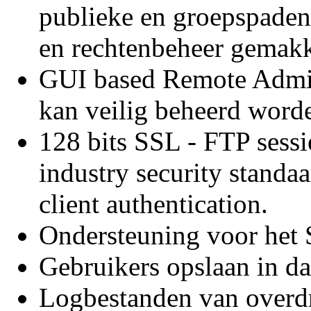
publieke en groepspaden
en rechtenbeheer gemakke
GUI based Remote Admini
kan veilig beheerd worde
128 bits SSL - FTP sess
industry security stand
client authentication.
Ondersteuning voor het
Gebruikers opslaan in da
Logbestanden van overdr