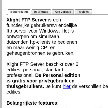
Beschrijving
Informatie
Alle versies
Reviews
Xlight FTP Server
is een
functierijke gebruikersvriendelijke
ftp server voor Windows. Het is
ontworpen om simultaan
duizenden ftp-clients te bedienen
en maar weinig CP- en
geheugenbronnen te gebruiken.
Xlight FTP Server beschikt over 3
edities: personal, standard,
professional.
De Personal edition
is gratis voor privégebruik en
thuisgebruikers.
Je kunt
hier
de verschillen be
edities.
Belangrijkste features: