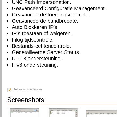
UNC Path Impersonation.
Geavanceerd Configuratie Management.
Geavanceerde toegangscontrole.
Geavanceerde bandbreedte.
Auto Blokkeren IP’s
IP’s toestaan of weigeren.
Inlog tijdscontrole.
Bestandsrechtencontrole.
Gedetailleerde Server Status.
UFT-8 ondersteuning.
IPv6 ondersteuning.
Stel een correctie voor
Screenshots: