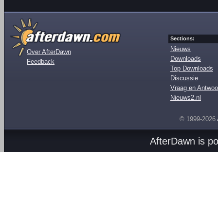
Sections:
Nieuws
Over AfterDawn
Downloads
Feedback
Top Downloads
Discussie
Vraag en Antwoo
Nieuws2.nl
© 1999-2026
AfterDawn is p