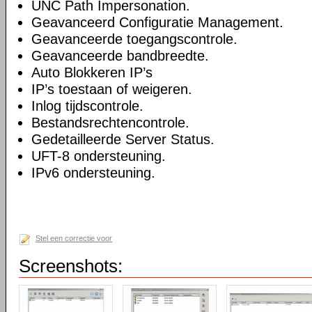
UNC Path Impersonation.
Geavanceerd Configuratie Management.
Geavanceerde toegangscontrole.
Geavanceerde bandbreedte.
Auto Blokkeren IP’s
IP’s toestaan of weigeren.
Inlog tijdscontrole.
Bestandsrechtencontrole.
Gedetailleerde Server Status.
UFT-8 ondersteuning.
IPv6 ondersteuning.
Stel een correctie voor
Screenshots: