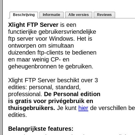
Beschrijving
Informatie
Alle versies
Reviews
Xlight FTP Server
is een
functierijke gebruikersvriendelijke
ftp server voor Windows. Het is
ontworpen om simultaan
duizenden ftp-clients te bedienen
en maar weinig CP- en
geheugenbronnen te gebruiken.
Xlight FTP Server beschikt over 3
edities: personal, standard,
professional.
De Personal edition
is gratis voor privégebruik en
thuisgebruikers.
Je kunt
hier
de verschillen be
edities.
Belangrijkste features: