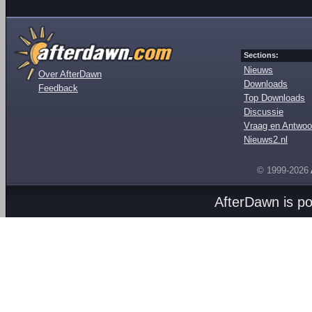
Sections:
Nieuws
Over AfterDawn
Downloads
Feedback
Top Downloads
Discussie
Vraag en Antwoo
Nieuws2.nl
© 1999-2026
AfterDawn is p