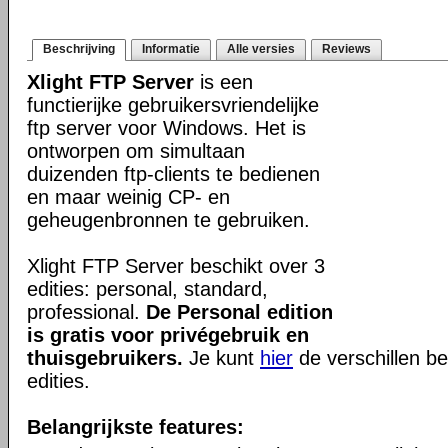
Beschrijving
Informatie
Alle versies
Reviews
Xlight FTP Server
is een
functierijke gebruikersvriendelijke
ftp server voor Windows. Het is
ontworpen om simultaan
duizenden ftp-clients te bedienen
en maar weinig CP- en
geheugenbronnen te gebruiken.
Xlight FTP Server beschikt over 3
edities: personal, standard,
professional.
De Personal edition
is gratis voor privégebruik en
thuisgebruikers.
Je kunt
hier
de verschillen be
edities.
Belangrijkste features: