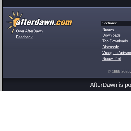
Sections:
Nieuws
Over AfterDawn
Downloads
Feedback
Top Downloads
Discussie
Vraag en Antwoo
Nieuws2.nl
© 1999-2026
AfterDawn is p