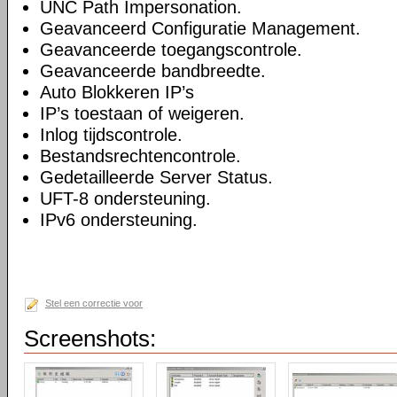
UNC Path Impersonation.
Geavanceerd Configuratie Management.
Geavanceerde toegangscontrole.
Geavanceerde bandbreedte.
Auto Blokkeren IP’s
IP’s toestaan of weigeren.
Inlog tijdscontrole.
Bestandsrechtencontrole.
Gedetailleerde Server Status.
UFT-8 ondersteuning.
IPv6 ondersteuning.
Stel een correctie voor
Screenshots: