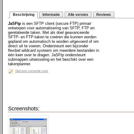
Beschrijving
Informatie
Alle versies
Reviews
JaSFtp
is een SFTP client (secure FTP) primair
ontworpen voor automatisering van SFTP, FTP en
gerelateerde taken. Met als doel geavanceerde
SFTP- en FTP-taken te creëren die kunnen worden
gepland om automatisch te worden uitgevoerd of om
direct uit te voeren. Ondersteunt een bijzonder
flexibel wildcard systeem om meerdere bestanden in
één keer over te dragen. JaSFtp ondersteunt
submappen uitwisseling en het beschikt over een
takenplanner.
Stel een correctie voor
Screenshots: