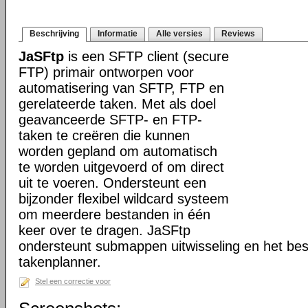
Beschrijving
Informatie
Alle versies
Reviews
JaSFtp
is een SFTP client (secure
FTP) primair ontworpen voor
automatisering van SFTP, FTP en
gerelateerde taken. Met als doel
geavanceerde SFTP- en FTP-
taken te creëren die kunnen
worden gepland om automatisch
te worden uitgevoerd of om direct
uit te voeren. Ondersteunt een
bijzonder flexibel wildcard systeem
om meerdere bestanden in één
keer over te dragen. JaSFtp
ondersteunt submappen uitwisseling en het bes
takenplanner.
Stel een correctie voor