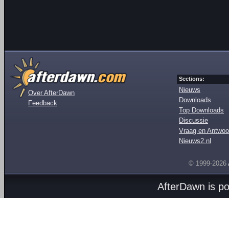
Sections:
Nieuws
Over AfterDawn
Downloads
Feedback
Top Downloads
Discussie
Vraag en Antwoo
Nieuws2.nl
© 1999-2026
AfterDawn is p